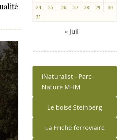
ualité
24
25
26
27
28
29
30
31
« Juil
iNaturalist - Parc-
Nature MHM
Le boisé Steinberg
La Friche ferroviaire