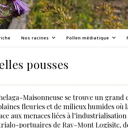
riche
Nos racines
Pollen médiatique
elles pousses
helaga-Maisonneuse se trouve un grand 
laines fleuries et de milieux humides où l
ace aux menaces liées à l’industrialisation
strialo-portuaires de Ray-Mont Logisitc, d