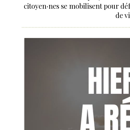
citoyen·nes se mobilisent pour défe
de v