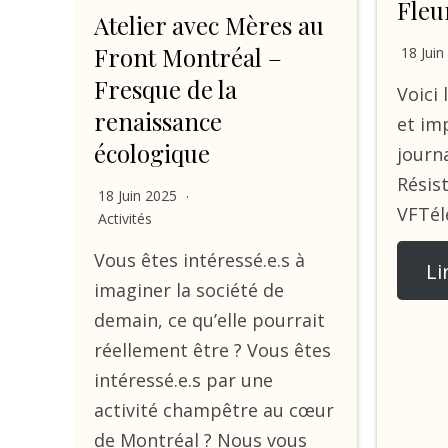
Fleu
Atelier avec Mères au
Front Montréal –
18 Juin
Fresque de la
Voici 
renaissance
et im
écologique
journa
Résist
18 Juin 2025
VFTél
Activités
Vous êtes intéressé.e.s à
Li
imaginer la société de
demain, ce qu’elle pourrait
réellement être ? Vous êtes
intéressé.e.s par une
activité champêtre au cœur
de Montréal ? Nous vous