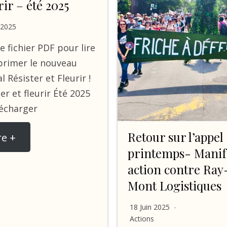
rir – été 2025
 2025
le fichier PDF pour lire
primer le nouveau
l Résister et Fleurir !
er et fleurir Été 2025
écharger
Retour sur l’appel
re +
printemps- Manif
action contre Ray
Mont Logistiques
18 Juin 2025
Actions