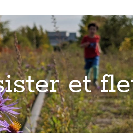
ister et fle