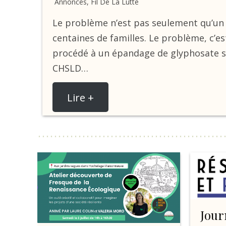
Annonces
,
Fil De La Lutte
Le problème n’est pas seulement qu’un 
centaines de familles. Le problème, c’est
procédé à un épandage de glyphosate su
CHSLD…
Lire +
Jour