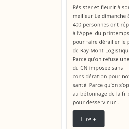
Résister et fleurir à so
meilleur Le dimanche 8
400 personnes ont ré
à l’Appel du printemp
pour faire dérailler le 
de Ray-Mont Logistiqu
Parce qu’on refuse un
du CN imposée sans
considération pour no
santé. Parce qu’on s’o
au bétonnage de la fri
pour desservir un…
Lire +