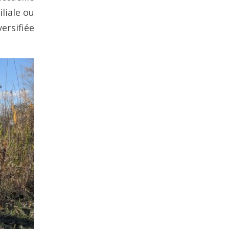
liale ou
ersifiée