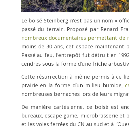
Le boisé Steinberg n’est pas un nom « offici
passé du terrain. Proposé par Renard Frak,
nombreux documentaires permettant de re
moins de 30 ans, cet espace maintenant bo
Passé au feu, l’entrepôt fut détruit en 1992
cendres sous la forme d’une friche arbusti
Cette résurrection à même permis à ce lieu
prairie en la forme d’un milieu humide,
c
nombreuses bernaches lors de leurs migrat
De manière cartésienne, ce boisé est enc
bureaux, escape game, microbrasserie et pr
et les voies ferrées du CN au sud et à l’Oues