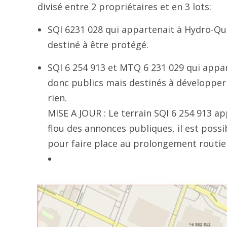
divisé entre 2 propriétaires et en 3 lots:
SQI 6231 028 qui appartenait à Hydro-Qué
destiné à être protégé.
SQI 6 254 913 et MTQ 6 231 029 qui appa
donc publics mais destinés à développer
rien.
MISE A JOUR : Le terrain SQI 6 254 913 ap
flou des annonces publiques, il est possi
pour faire place au prolongement routi