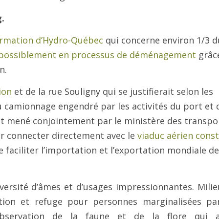
.
ormation d’Hydro-Québec
qui concerne environ 1/3 d
possiblement en processus de déménagement
grâce
n.
ion
et de la rue Souligny qui se justifierait selon les
du camionnage engendré par les activités du port et 
et mené conjointement par le ministère des transpo
ur connecter directement avec le
viaduc aérien const
e faciliter l’importation et l’exportation mondiale de
versité d’âmes et d’usages impressionnantes. Milie
ion et refuge pour personnes marginalisées par
d’observation de la faune et de la flore qui ac