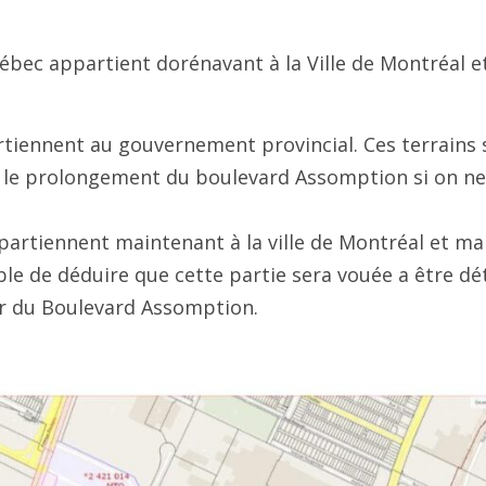
bec appartient dorénavant à la Ville de Montréal e
rtiennent au gouvernement provincial. Ces terrains 
 le prolongement du boulevard Assomption si on ne 
partiennent maintenant à la ville de Montréal et mal
ble de déduire que cette partie sera vouée a être dé
er du Boulevard Assomption.