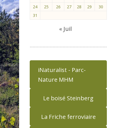
24
25
26
27
28
29
30
31
« Juil
iNaturalist - Parc-
Nature MHM
Le boisé Steinberg
La Friche ferroviaire