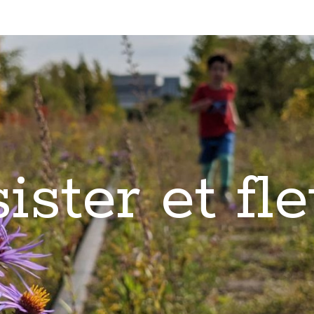
ister et fle