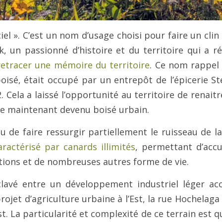
el ». C’est un nom d’usage choisi pour faire un clin 
 un passionné d’histoire et du territoire qui a ré
tracer une mémoire du territoire
. Ce nom rappel q
isé, était occupé par un entrepôt de l’épicerie St
. Cela a laissé l’opportunité au territoire de renait
ve maintenant devenu boisé urbain.
 de faire ressurgir partiellement le ruisseau de l
aractérisé par canards illimités
, permettant d’accue
ions et de nombreuses autres forme de vie.
lavé entre un développement industriel léger acc
ojet d’agriculture urbaine à l’Est, la rue Hochelaga
t. La particularité et complexité de ce terrain est qu