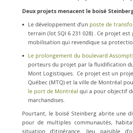
Deux projets menacent le boisé Steinberg
Le développement d’un
poste de transf
terrain (lot SQI 6 231 028) . Ce projet est
mobilisation qui revendique sa protectio
Le prolongement du boulevard Assompt
porteurs du projet par la fluidification 
Mont Logistiques. Ce projet est un proj
Québec (MTQ) et la ville de Montréal po
le port de Montréal
qui a pour objectif d
marchandises.
Pourtant, le boisé Steinberg abrite une di
pour de multiples communautés, habitat
situation d’itinérance, lieu paisible 