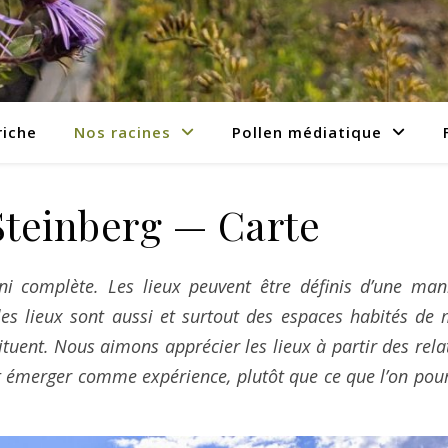
riche
Nos racines
Pollen médiatique
Steinberg — Carte
ni complète. Les lieux peuvent être définis d’une man
les lieux sont aussi et surtout des espaces habités de 
tituent. Nous aimons apprécier les lieux à partir des rela
 font émerger comme expérience, plutôt que ce que l’on pour