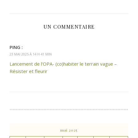
UN COMMENTAIRE
PING :
23 MAI 2025 À 14 H 41 MIN
Lancement de l’OPA- (co)habiter le terrain vague –
Résister et fleurir
mai 2025