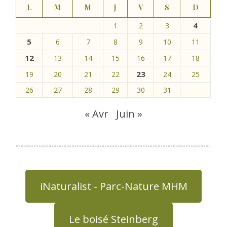
L
M
M
J
V
S
D
4
1
2
3
5
6
7
8
9
10
11
12
13
14
15
16
17
18
23
19
20
21
22
24
25
26
27
28
29
30
31
« Avr
Juin »
iNaturalist - Parc-Nature MHM
Le boisé Steinberg