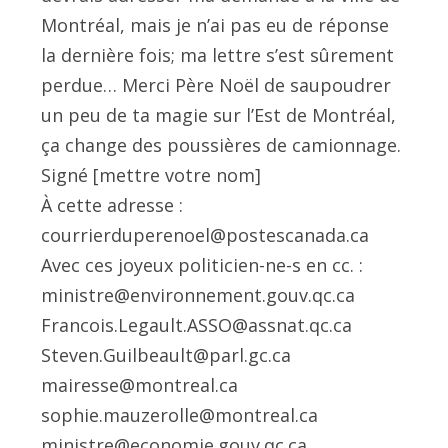
Montréal, mais je n’ai pas eu de réponse
la dernière fois; ma lettre s’est sûrement
perdue… Merci Père Noël de saupoudrer
un peu de ta magie sur l’Est de Montréal,
ça change des poussières de camionnage.
Signé [mettre votre nom]
À cette adresse :
courrierduperenoel@postescanada.ca
Avec ces joyeux politicien-ne-s en cc. :
ministre@environnement.gouv.qc.ca
Francois.Legault.ASSO@assnat.qc.ca
Steven.Guilbeault@parl.gc.ca
mairesse@montreal.ca
sophie.mauzerolle@montreal.ca
ministre@economie.gouv.qc.ca