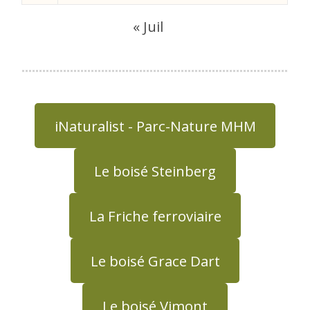
« Juil
iNaturalist - Parc-Nature MHM
Le boisé Steinberg
La Friche ferroviaire
Le boisé Grace Dart
Le boisé Vimont