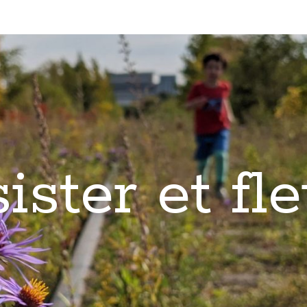
ister et fle