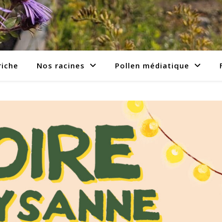
riche
Nos racines
Pollen médiatique