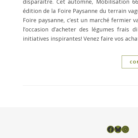
disparaître. Cet automne, Mobilisation 66
édition de la Foire Paysanne du terrain vag
Foire paysanne, c’est un marché fermier val
l’occasion d’acheter des légumes frais 
initiatives inspirantes! Venez faire vos ach
CO
Facebook
Bluesky
Instag