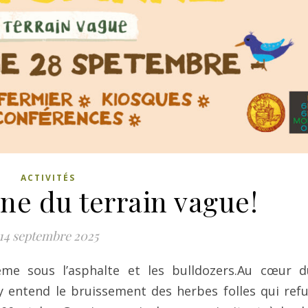
ACTIVITÉS
ne du terrain vague!
14 septembre 2025
ême sous l’asphalte et les bulldozers.Au cœur d
 y entend le bruissement des herbes folles qui ref