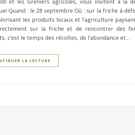
00 et les Greniers agricoles, vous invitent à la 
ue! Quand : le 28 septembre Où : sur la friche à déf
orisant les produits locaux et l’agriculture paysann
directement sur la friche et de rencontrer des f
ats, c’est le temps des récoltes, de l’abondance et…
NTINUER LA LECTURE
ram