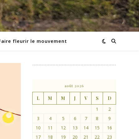
Faire fleurir le mouvement
août 2026
L
M
M
J
V
S
D
1
2
3
4
5
6
7
8
9
10
11
12
13
14
15
16
17
18
19
20
21
22
23