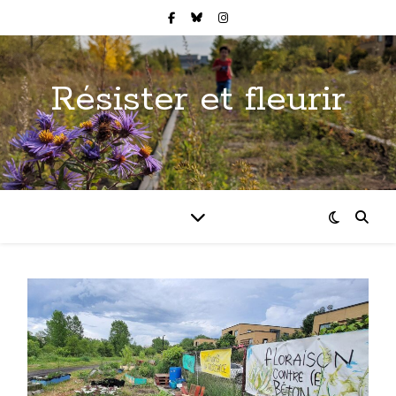
Résister et fleurir