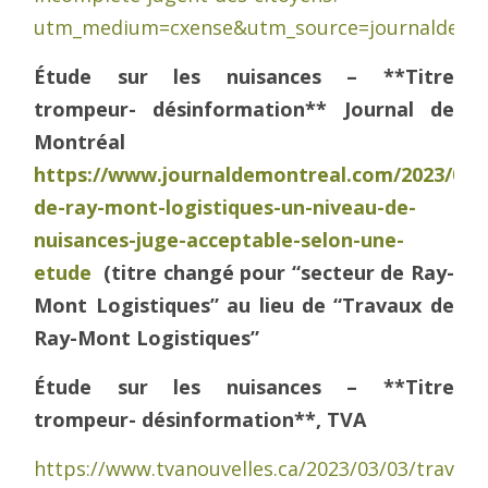
utm_medium=cxense&utm_source=journaldemo
Étude sur les nuisances –
**Titre
trompeur- désinformation**
Journal de
Montréal
https://www.journaldemontreal.com/2023/03/
de-ray-mont-logistiques-un-niveau-de-
nuisances-juge-acceptable-selon-une-
etude
(titre changé pour “secteur de Ray-
Mont Logistiques” au lieu de “Travaux de
Ray-Mont Logistiques”
Étude sur les nuisances –
**Titre
trompeur- désinformation**,
TVA
https://www.tvanouvelles.ca/2023/03/03/travaux