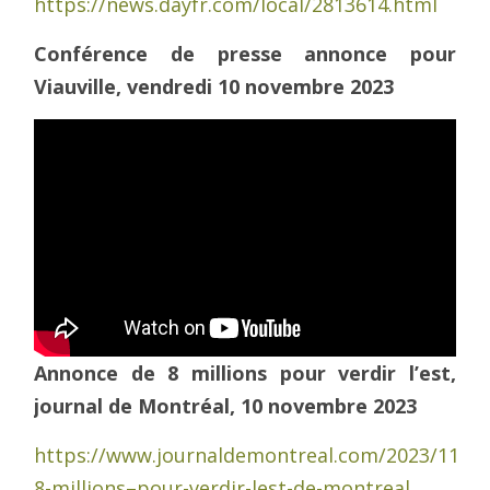
https://news.dayfr.com/local/2813614.html
Conférence de presse annonce pour
Viauville, vendredi 10 novembre 2023
Annonce de 8 millions pour verdir l’est,
journal de Montréal, 10 novembre 2023
https://www.journaldemontreal.com/2023/11/09
8-millions–pour-verdir-lest-de-montreal