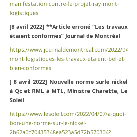
manifestation-contre-le-projet-ray-mont-
logistiques
[8 avril 2022]
**Article erroné
“Les travaux
étaient conformes” Journal de Montréal
https://www.journaldemontreal.com/2022/04/08
mont-logistiques-les-travaux-etaient-bel-et-
bien-conformes
[ 8 avril 2022] Nouvelle norme surle nickel
à Qc et RML à MTL, MInistre Charette, Le
Soleil
https://www.lesoleil.com/2022/04/07/a-quoi-
bon-une-norme-sur-le-nickel-
2b62a0c70435348ea523a5d72b570304?