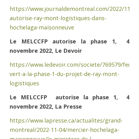
https://www.journaldemontreal.com/2022/11/04
autorise-ray-mont-logistiques-dans-
hochelaga-maisonneuve
Le MELCCFP autorise la phase 1, 4
novembre 2022, Le Devoir
https://www.ledevoir.com/societe/769579/feu-
vert-a-la-phase-1-du-projet-de-ray-mont-
logistiques
Le MELCCFP autorise la phase 1, 4
novembre 2022, La Presse
https://www.lapresse.ca/actualites/grand-
montreal/2022-11-04/mercier-hochelaga-
maisonneuve/le-ministere-de-l-