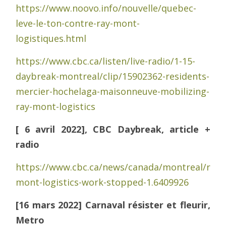
https://www.noovo.info/nouvelle/quebec-
leve-le-ton-contre-ray-mont-
logistiques.html
https://www.cbc.ca/listen/live-radio/1-15-
daybreak-montreal/clip/15902362-residents-
mercier-hochelaga-maisonneuve-mobilizing-
ray-mont-logistics
[ 6 avril 2022], CBC Daybreak, article +
radio
https://www.cbc.ca/news/canada/montreal/ray-
mont-logistics-work-stopped-1.6409926
[16 mars 2022] Carnaval résister et fleurir,
Metro