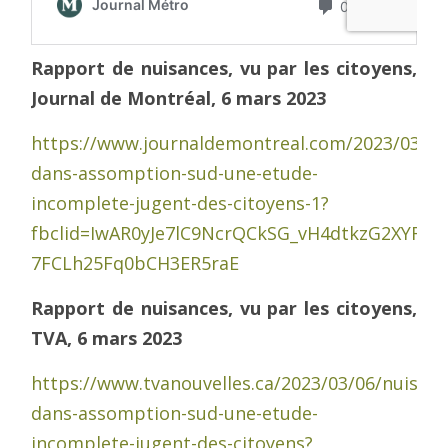
Rapport de nuisances, vu par les citoyens,
Journal de Montréal, 6 mars 2023
https://www.journaldemontreal.com/2023/03/06
dans-assomption-sud-une-etude-
incomplete-jugent-des-citoyens-1?
fbclid=IwAR0yJe7lC9NcrQCkSG_vH4dtkzG2XYRLb
7FCLh25Fq0bCH3ER5raE
Rapport de nuisances, vu par les citoyens,
TVA, 6 mars 2023
https://www.tvanouvelles.ca/2023/03/06/nuisanc
dans-assomption-sud-une-etude-
incomplete-jugent-des-citoyens?