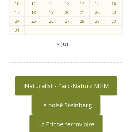
10
11
12
13
14
15
16
17
18
19
20
21
22
23
24
25
26
27
28
29
30
31
« Juil
iNaturalist - Parc-Nature MHM
Le boisé Steinberg
La Friche ferroviaire