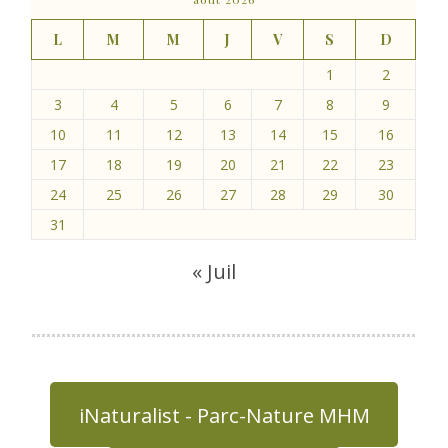
L
M
M
J
V
S
D
1
2
3
4
5
6
7
8
9
10
11
12
13
14
15
16
17
18
19
20
21
22
23
24
25
26
27
28
29
30
31
« Juil
iNaturalist - Parc-Nature MHM