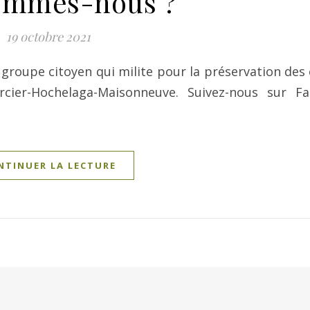
ommes-nous ?
19 octobre 2021
groupe citoyen qui milite pour la préservation des
cier-Hochelaga-Maisonneuve. Suivez-nous sur Fa
NTINUER LA LECTURE