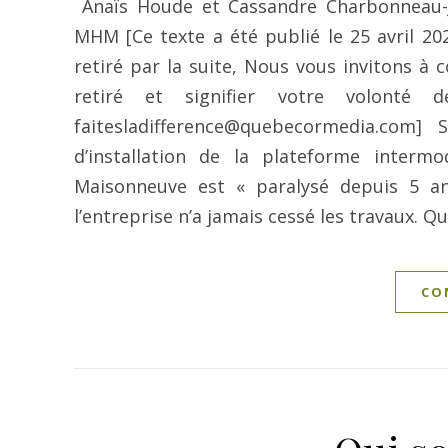
Anaïs Houde et Cassandre Charbonneau-Jo
MHM [Ce texte a été publié le 25 avril 20
retiré par la suite, Nous vous invitons à 
retiré et signifier votre volonté 
faitesladifference@quebecormedia.com
d’installation de la plateforme interm
Maisonneuve est « paralysé depuis 5 ans
l’entreprise n’a jamais cessé les travaux. Qu
CO