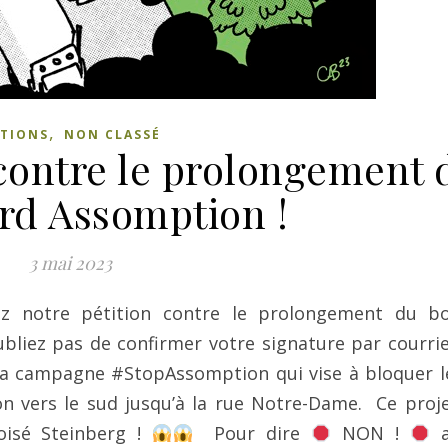
,
TIONS
NON CLASSÉ
 contre le prolongement 
rd Assomption !
3 mai 2023
z notre pétition contre le prolongement du bo
ubliez pas de confirmer votre signature par courri
 la campagne #StopAssomption qui vise à bloquer l
 vers le sud jusqu’à la rue Notre-Dame. Ce proje
oisé Steinberg !
Pour dire
NON !
a