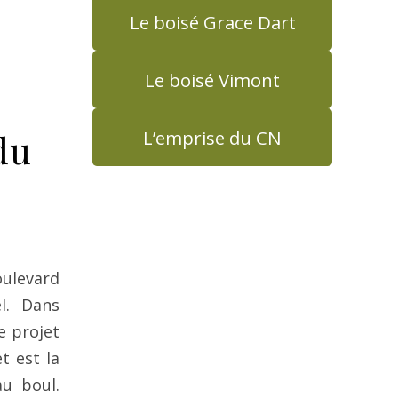
Le boisé Grace Dart
Le boisé Vimont
L’emprise du CN
du
ulevard
el. Dans
e projet
t est la
u boul.