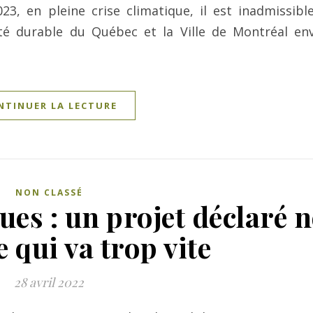
3, en pleine crise climatique, il est inadmissibl
ité durable du Québec et la Ville de Montréal en
NTINUER LA LECTURE
NON CLASSÉ
es : un projet déclaré 
 qui va trop vite
28 avril 2022