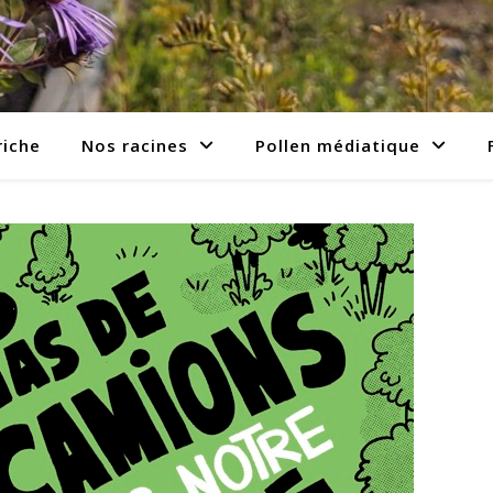
riche
Nos racines
Pollen médiatique