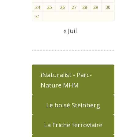
24
25
26
27
28
29
30
31
« Juil
iNaturalist - Parc-
Nature MHM
Le boisé Steinberg
La Friche ferroviaire