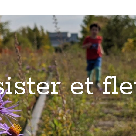
ister et fle