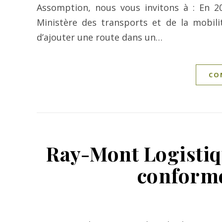
Assomption, nous vous invitons à : En 202
Ministère des transports et de la mobil
d’ajouter une route dans un…
CO
Ray-Mont Logistiqu
conforme