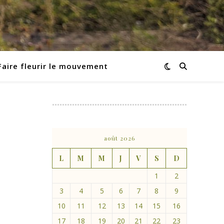
Faire fleurir le mouvement
août 2026
L
M
M
J
V
S
D
1
2
3
4
5
6
7
8
9
10
11
12
13
14
15
16
17
18
19
20
21
22
23