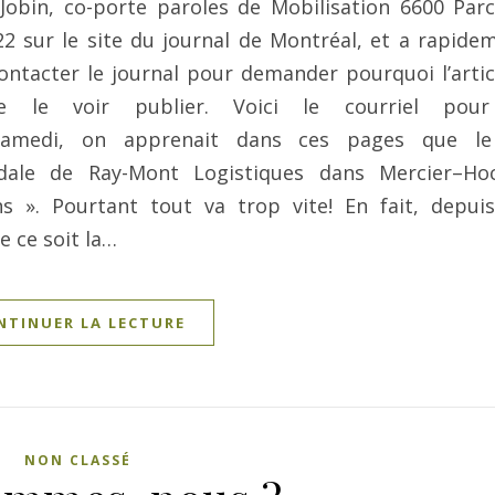
bin, co-porte paroles de Mobilisation 6600 Par
22 sur le site du journal de Montréal, et a rapide
contacter le journal pour demander pourquoi l’artic
de le voir publier. Voici le courriel pour
] Samedi, on apprenait dans ces pages que le
odale de Ray-Mont Logistiques dans Mercier–Hoc
 ». Pourtant tout va trop vite! En fait, depui
e ce soit la…
NTINUER LA LECTURE
NON CLASSÉ