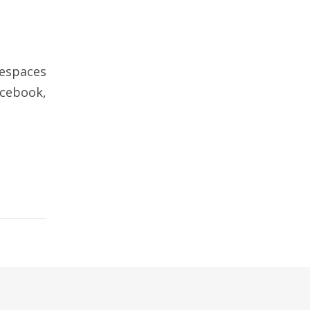
 espaces
cebook,