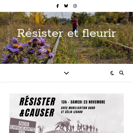
Résister et fleurir