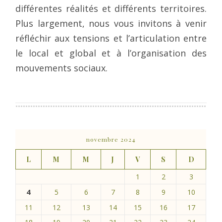
différentes réalités et différents territoires.
Plus largement, nous vous invitons à venir
réfléchir aux tensions et l’articulation entre
le local et global et à l’organisation des
mouvements sociaux.
novembre 2024
L
M
M
J
V
S
D
1
2
3
4
5
6
7
8
9
10
11
12
13
14
15
16
17